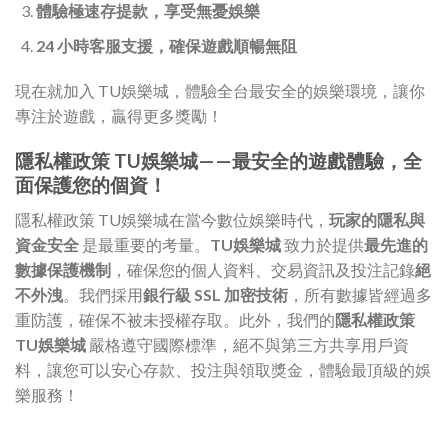
體驗極速存提款，享受無憂娛樂
24 小時客服支援，確保遊戲順暢無阻
現在就加入 TU娛樂城，體驗全台最安全的娛樂環境，讓你
專注於遊戲，贏得更多獎勵！
隱私權政策 TU娛樂城——最安全的遊戲體驗，全
面保護您的個資！
隱私權政策 TU娛樂城在當今數位娛樂時代，
玩家的隱私與
資金安全
是最重要的考量。
TU娛樂城
致力於提供
最先進的
數據保護機制
，確保您的個人資料、交易資訊及投注記錄
絕
不外洩
。我們採用
銀行級 SSL 加密技術
，所有數據皆經過多
重防護，確保不被未授權存取。此外，我們的
隱私權政策
TU娛樂城
嚴格遵守國際標準，絕不與第三方共享用戶資
料，讓您可以安心存款、投注與領取獎金，體驗最頂級的娛
樂服務！