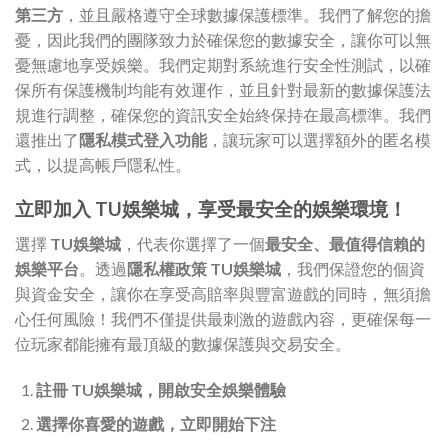
第三方
，並且嚴格遵守全球數據保護標準。我們了解您的擔
憂，因此我們的團隊致力於確保您的數據安全，讓你可以無
憂無慮地享受娛樂。我們定期對系統進行安全性測試，以確
保所有保護機制均能有效運作，並且針對最新的數據保護法
規進行調整，確保您的資訊安全始終保持在最高標準。我們
還推出了
隱私模式登入功能
，讓玩家可以選擇額外的匿名模
式，以提高帳戶隱私性。
立即加入 TU娛樂城，享受最安全的娛樂環境！
選擇
TU娛樂城
，代表你選擇了一個
最安全、最值得信賴的
娛樂平台
。透過
隱私權政策 TU娛樂城
，我們保證您的個資
與資金安全，讓你在享受高賠率與豐富遊戲的同時，無須擔
心任何風險！我們不僅提供最刺激的遊戲內容，更確保每一
位玩家都能擁有最頂級的數據保護與交易安全。
註冊 TU娛樂城，開啟安全娛樂體驗
選擇你喜愛的遊戲，立即開始下注