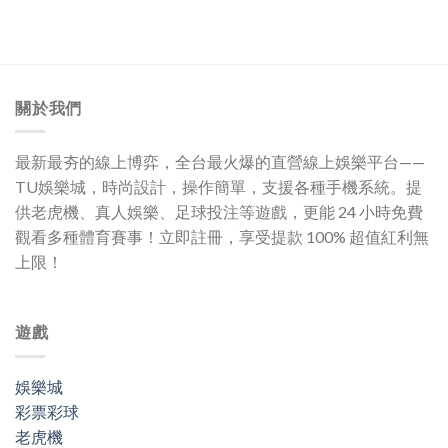
關於我們
最新最夯的線上博弈，全台最火爆的直營線上娛樂平台——
TU娛樂城，時尚設計，操作簡單，支援各種手機系統。提
供老虎機、真人娛樂、足球投注等遊戲，更能 24 小時免費
觀看多種體育賽事！立即註冊，享受提款 100% 超值紅利無
上限！
遊戲
娛樂城
彩票彩球
老虎機