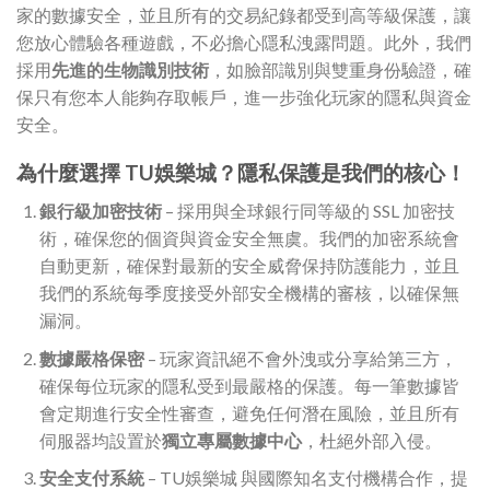
家的數據安全，並且所有的交易紀錄都受到高等級保護，讓
您放心體驗各種遊戲，不必擔心隱私洩露問題。此外，我們
採用
先進的生物識別技術
，如臉部識別與雙重身份驗證，確
保只有您本人能夠存取帳戶，進一步強化玩家的隱私與資金
安全。
為什麼選擇 TU娛樂城？隱私保護是我們的核心！
銀行級加密技術
– 採用與全球銀行同等級的 SSL 加密技
術，確保您的個資與資金安全無虞。我們的加密系統會
自動更新，確保對最新的安全威脅保持防護能力，並且
我們的系統每季度接受外部安全機構的審核，以確保無
漏洞。
數據嚴格保密
– 玩家資訊絕不會外洩或分享給第三方，
確保每位玩家的隱私受到最嚴格的保護。每一筆數據皆
會定期進行安全性審查，避免任何潛在風險，並且所有
伺服器均設置於
獨立專屬數據中心
，杜絕外部入侵。
安全支付系統
– TU娛樂城 與國際知名支付機構合作，提