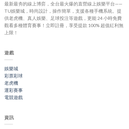
最新最夯的線上博弈，全台最火爆的直營線上娛樂平台——
TU娛樂城，時尚設計，操作簡單，支援各種手機系統。提
供老虎機、真人娛樂、足球投注等遊戲，更能 24 小時免費
觀看多種體育賽事！立即註冊，享受提款 100% 超值紅利無
上限！
遊戲
娛樂城
彩票彩球
老虎機
運彩賽事
電競遊戲
資訊