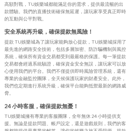
高額對戰，TU娛樂城都能滿足你的需求，提供最流暢的出
款體驗。我們的直播技術確保無延遲，讓玩家享受真正即時
的互動與公平對戰。
安全系統再升級，確保提款無風險！
提款 TU娛樂城為了讓玩家能夠放心提款，TU娛樂城採用了
最先進的網路安全技術，包括多層加密、防詐騙機制與風控
系統，確保所有資金交易都受到最嚴格的保護。每一筆提款
交易都會經過系統驗證，確保資金安全無誤，讓玩家可以放
心使用我們的平台。我們不僅提供即時風險管理系統，還有
專業的金融監控團隊，全天候保護玩家的財產安全。此外，
我們也定期進行系統升級，確保平台能夠抵禦最新的網路威
脅。
24 小時客服，確保提款無憂！
TU娛樂城擁有專業的客服團隊，全年無休 24 小時提供支
援。無論是提款問題、帳戶設定，還是遊戲規則，我們的客
服都能提供最專業的解答。讓你的娛樂之旅不受阻礙，提款