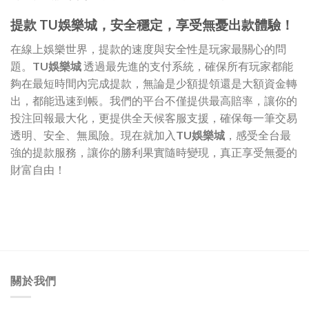
提款 TU娛樂城，安全穩定，享受無憂出款體驗！
在線上娛樂世界，提款的速度與安全性是玩家最關心的問
題。
TU娛樂城
透過最先進的支付系統，確保所有玩家都能
夠在最短時間內完成提款，無論是少額提領還是大額資金轉
出，都能迅速到帳。我們的平台不僅提供最高賠率，讓你的
投注回報最大化，更提供全天候客服支援，確保每一筆交易
透明、安全、無風險。現在就加入
TU娛樂城
，感受全台最
強的提款服務，讓你的勝利果實隨時變現，真正享受無憂的
財富自由！
關於我們